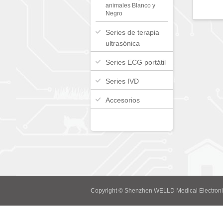
animales Blanco y
Negro
Series de terapia
ultrasónica
Series ECG portátil
Series IVD
Accesorios
Copyright © Shenzhen WELLD Medical Electroni