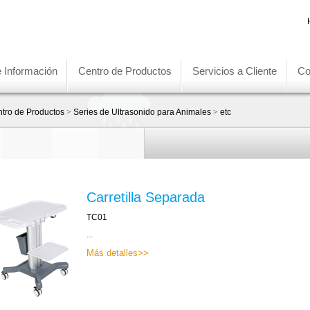
e Información
Centro de Productos
Servicios a Cliente
Co
tro de Productos
>
Series de Ultrasonido para Animales
>
etc
Carretilla Separada
TC01
...
Más detalles>>