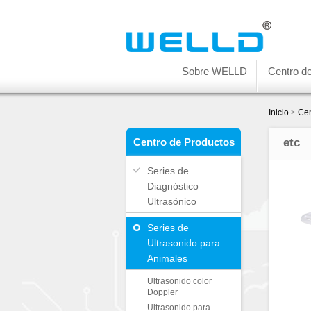
Sobre WELLD
Centro d
Inicio
>
Cen
Centro de Productos
etc
Series de
Diagnóstico
Ultrasónico
Series de
Ultrasonido para
Animales
Ultrasonido color
Doppler
Ultrasonido para