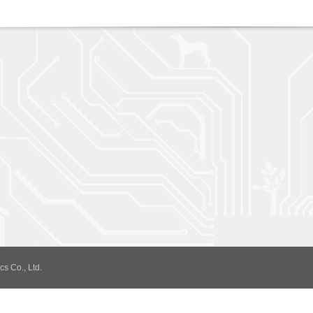
cs Co., Ltd.