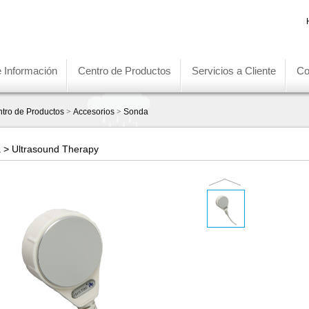
e Información
Centro de Productos
Servicios a Cliente
Co
tro de Productos
>
Accesorios
>
Sonda
 > Ultrasound Therapy