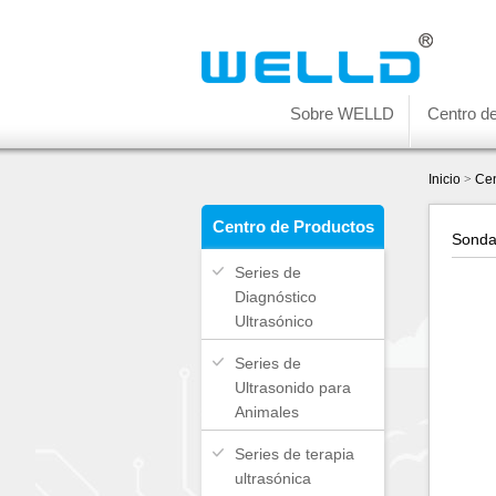
Sobre WELLD
Centro d
Inicio
>
Cen
Centro de Productos
Sonda
Series de
Diagnóstico
Ultrasónico
Series de
Ultrasonido para
Animales
Series de terapia
ultrasónica