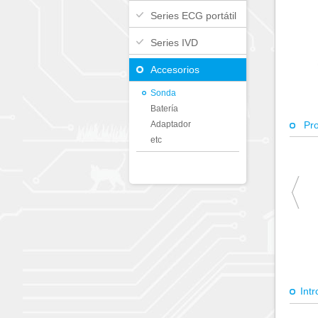
Series ECG portátil
Series IVD
Accesorios
Sonda
Batería
Adaptador
Pr
etc
Int