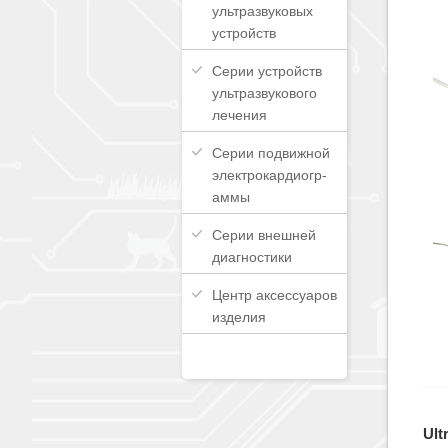
ультразвуковых
устройств
Серии устройств
ультразвукового
лечения
Серии подвижной
электрокардиогр-
аммы
Серии внешней
диагностики
Центр аксессуаров
изделия
Ult