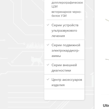
допплерографическое
ЦЗИ
ветеринарное черно-
белое УЗИ
Серии устройств
ультразвукового
лечения
Серии подвижной
электрокардиогр-
аммы
Серии внешней
диагностики
Центр аксессуаров
изделия
Ult