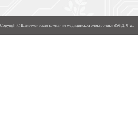
Copyright © Шэньчженьская компания медицинской электроники ВЭЛД, Лтд..