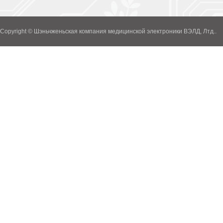
Copyright © Шэньчженьская компания медицинской электроники ВЭЛД, Лтд..