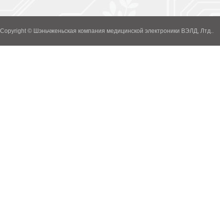
Copyright © Шэньчженьская компания медицинской электроники ВЭЛД, Лтд..