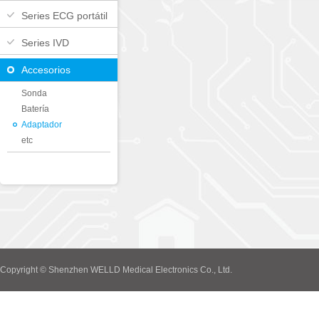
Series ECG portátil
Series IVD
Accesorios
Sonda
Batería
Adaptador
etc
Copyright © Shenzhen WELLD Medical Electronics Co., Ltd.