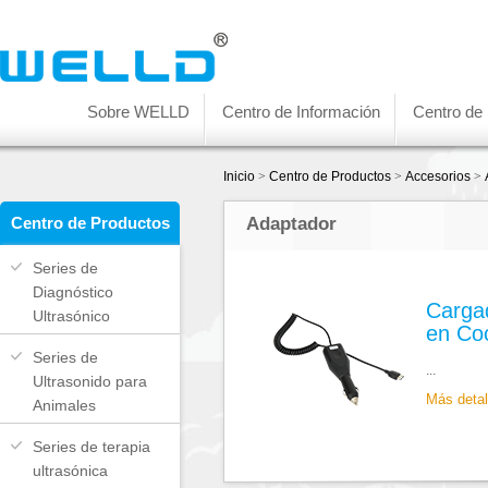
Sobre WELLD
Centro de Información
Centro de
Inicio
>
Centro de Productos
>
Accesorios
>
Centro de Productos
Adaptador
Series de
Diagnóstico
Carga
Ultrasónico
en Co
Series de
...
Ultrasonido para
Más deta
Animales
Series de terapia
ultrasónica