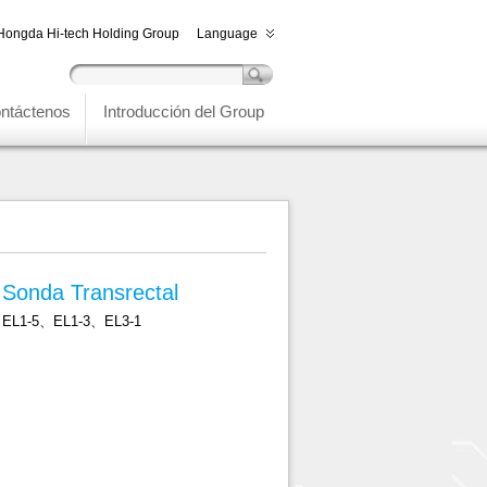
Hongda Hi-tech Holding Group
Language
ntáctenos
Introducción del Group
Sonda Transrectal
EL1-5、EL1-3、EL3-1