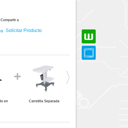
Compartir a
Solicitar Producto
+
+
do en
Carretilla Separada
Sonda Cardíaca Micro-
9
convexa