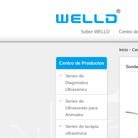
Sobre WELLD
Centro d
Inicio
>
Cen
Centro de Productos
Sonda
Series de
Diagnóstico
Ultrasónico
Series de
Ultrasonido para
Animales
Series de terapia
ultrasónica