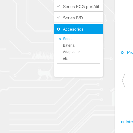
Series ECG portátil
Series IVD
Accesorios
Sonda
Batería
Adaptador
Pr
etc
Int