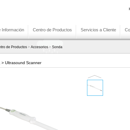
e Información
Centro de Productos
Servicios a Cliente
Co
tro de Productos
>
Accesorios
>
Sonda
 > Ultrasound Scanner