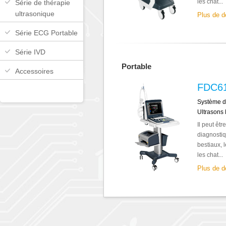
les chat...
Série de thérapie
ultrasonique
Plus de d
Série ECG Portable
Série IVD
Portable
Accessoires
FDC6
Système d
Ultrasons
Il peut êt
diagnostiq
bestiaux, 
les chat...
Plus de d